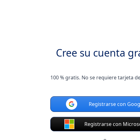
Cree su cuenta gr
100 % gratis. No se requiere tarjeta de
Registrarse con Goog
Registrarse con Micros
o