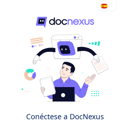
Conéctese a DocNexus