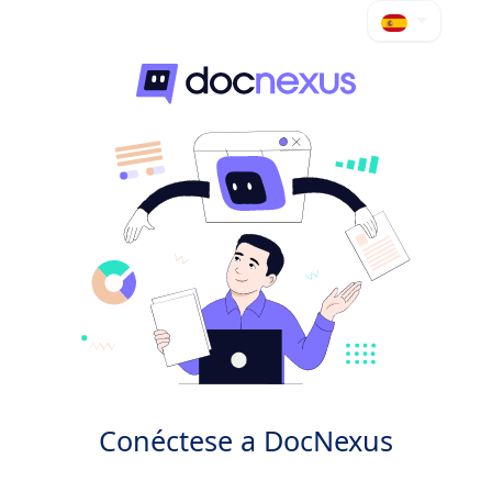
Conéctese a DocNexus