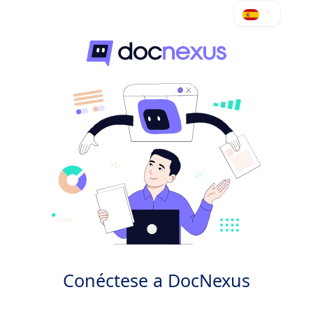
Conéctese a DocNexus